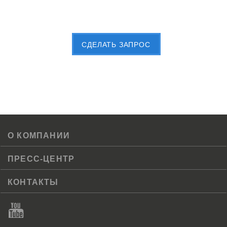
Пришлите Вашу заявку сейчас
CДЕЛАТЬ ЗАПРОС
О КОМПАНИИ
ПРЕСС-ЦЕНТР
КОНТАКТЫ