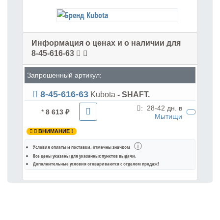
Информация о ценах и о наличии для
8-45-616-63
Запрошенный артикул:
8-45-616-63
Kubota
- SHAFT.
:
28-42 дн. в
*
8 613 ₽
Мытищи
ВНИМАНИЕ !
ⓘ
Условия оплаты и поставки
, отмечны значком
Все цены указаны для
указанных пунктов выдачи
.
Дополнительные условия оговариваются с отделом продаж!