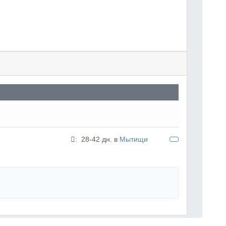
:
28-42 дн. в
Мытищи