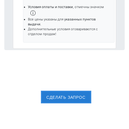
Условия оплаты и поставки
, отмечны значком
ⓘ
Все цены указаны для
указанных пунктов
выдачи
.
Дополнительные условия оговариваются с
отделом продаж!
Пришлите Вашу заявку сейчас
CДЕЛАТЬ ЗАПРОС