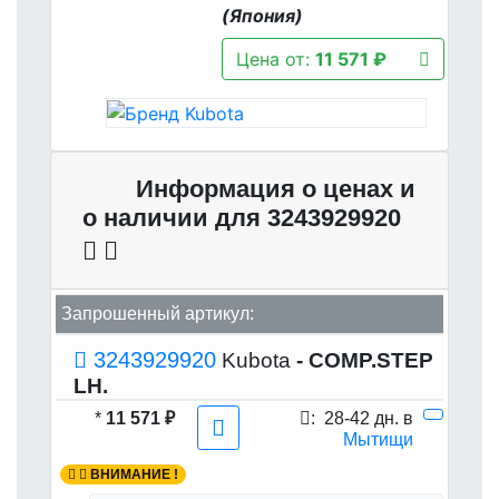
(Япония)
Цена от:
11 571 ₽
Информация о ценах и
о наличии для 3243929920
Запрошенный артикул:
3243929920
Kubota
- COMP.STEP
LH.
*
11 571 ₽
:
28-42 дн. в
Мытищи
ВНИМАНИЕ !