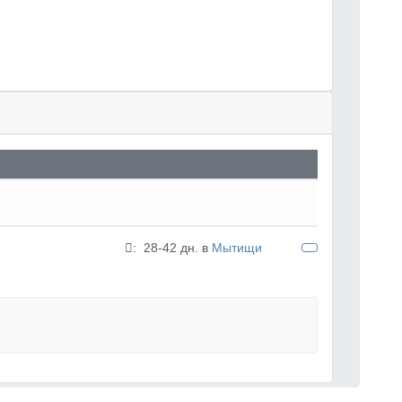
:
28-42 дн. в
Мытищи