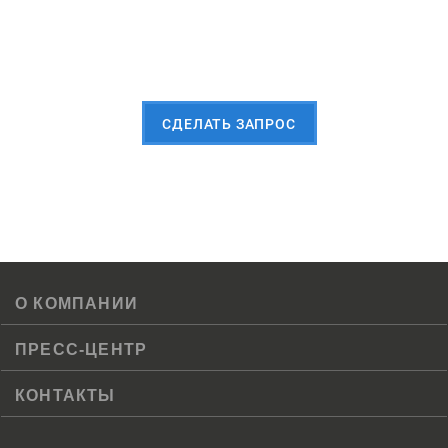
Пришлите Вашу заявку сейчас
CДЕЛАТЬ ЗАПРОС
О КОМПАНИИ
ПРЕСС-ЦЕНТР
КОНТАКТЫ