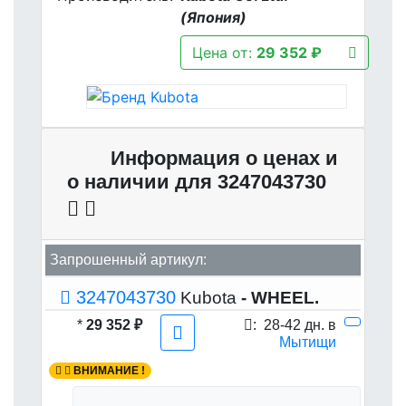
(Япония)
Цена от:
29 352 ₽
Информация о ценах и
о наличии для 3247043730
Запрошенный артикул:
3247043730
Kubota
- WHEEL.
*
29 352 ₽
:
28-42 дн. в
Мытищи
ВНИМАНИЕ !