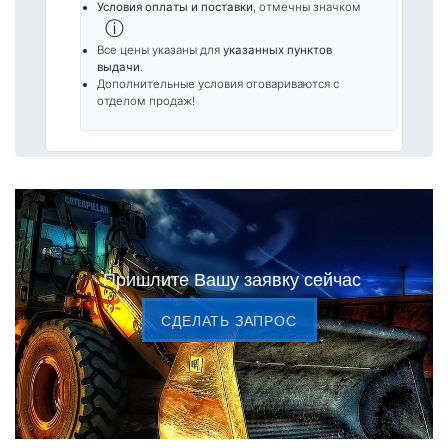
Условия оплаты и поставки
, отмечны значком
ⓘ
Все цены указаны для
указанных пунктов
выдачи
.
Дополнительные условия оговариваются с
отделом продаж!
Пришлите Вашу заявку сейчас
CДЕЛАТЬ ЗАПРОС