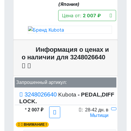
(Япония)
Цена от:
2 007 ₽
Информация о ценах и
о наличии для 3248026640
Запрошенный артикул:
3248026640
Kubota
- PEDAL,DIFF
LOCK.
*
2 007 ₽
:
28-42 дн. в
Мытищи
ВНИМАНИЕ !