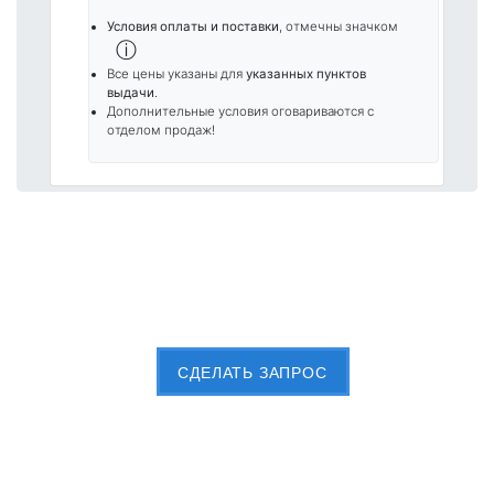
Условия оплаты и поставки
, отмечны значком
ⓘ
Все цены указаны для
указанных пунктов
выдачи
.
Дополнительные условия оговариваются с
отделом продаж!
Пришлите Вашу заявку сейчас
CДЕЛАТЬ ЗАПРОС