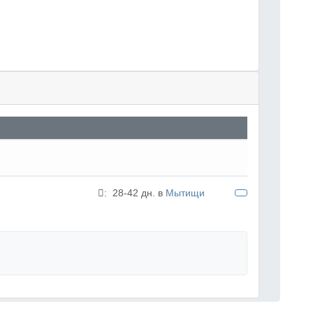
:
28-42 дн. в
Мытищи