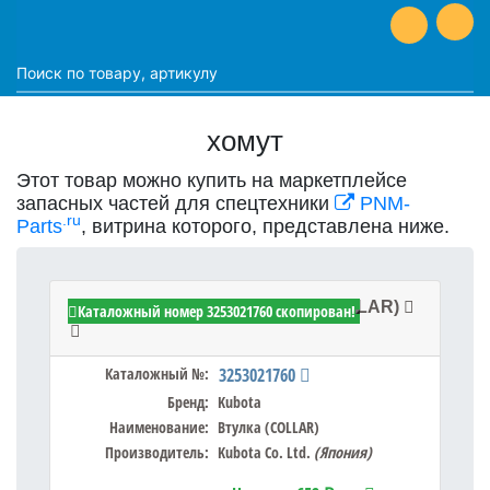
хомут
Этот товар можно купить на маркетплейсе
запасных частей для спецтехники
PNM-
.ru
Parts
, витрина которого, представлена ниже.
Kubota 3253021760 - Втулка (COLLAR)
Каталожный номер 3253021760 скопирован!
Каталожный №:
3253021760
Бренд:
Kubota
Наименование:
Втулка (COLLAR)
Производитель:
Kubota Co. Ltd.
(Япония)