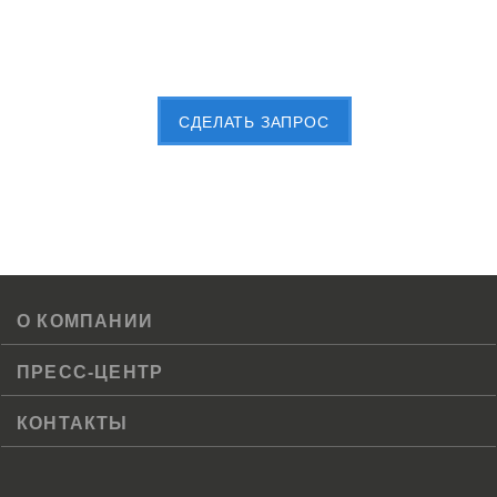
Пришлите Вашу заявку сейчас
CДЕЛАТЬ ЗАПРОС
О КОМПАНИИ
ПРЕСС-ЦЕНТР
КОНТАКТЫ