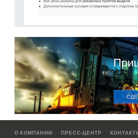
Все цены указаны для
указанных пунктов выдачи
.
Дополнительные условия оговариваются с отделом п
Приш
CДЕ
О КОМПАНИИ
ПРЕСС-ЦЕНТР
КОНТАКТ