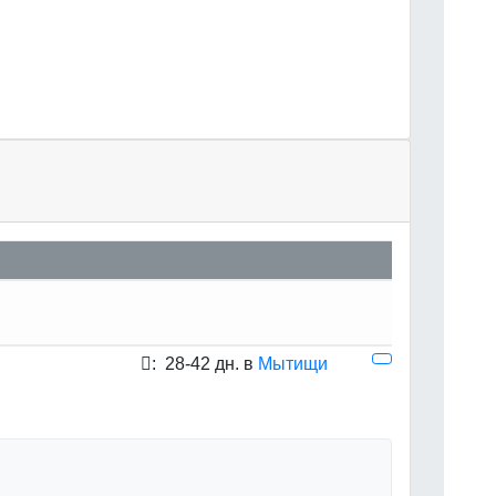
:
28-42 дн. в
Мытищи