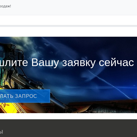
родаж!
лите Вашу заявку сейчас
ЛАТЬ ЗАПРОС
Ы