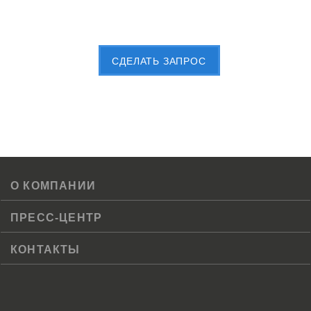
Пришлите Вашу заявку сейчас
CДЕЛАТЬ ЗАПРОС
О КОМПАНИИ
ПРЕСС-ЦЕНТР
КОНТАКТЫ