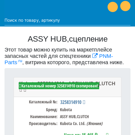
ASSY HUB,сцепление
Этот товар можно купить на маркетплейсе
запасных частей для спецтехники
PNM-
.ru
Parts
, витрина которого, представлена ниже.
Kubota 3258314910 - ASSY HUB,CLUTCH
Каталожный номер 3258314910 скопирован!
Каталожный №:
3258314910
Бренд:
Kubota
Наименование:
ASSY HUB,CLUTCH
Производитель:
Kubota Co. Ltd.
(Япония)