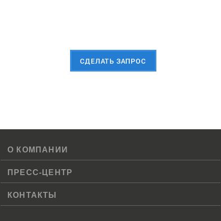
Пришлите Вашу заявку сейчас
CДЕЛАТЬ ЗАПРОС
О КОМПАНИИ
ПРЕСС-ЦЕНТР
КОНТАКТЫ