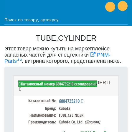
TUBE,CYLINDER
Этот товар можно купить на маркетплейсе
запасных частей для спецтехники
PNM-
.ru
Parts
, витрина которого, представлена ниже.
Kubota 6884735210 - TUBE,CYLINDER
Каталожный номер 6884735210 скопирован!
Каталожный №:
6884735210
Бренд:
Kubota
Наименование:
TUBE,CYLINDER
Производитель:
Kubota Co. Ltd.
(Япония)