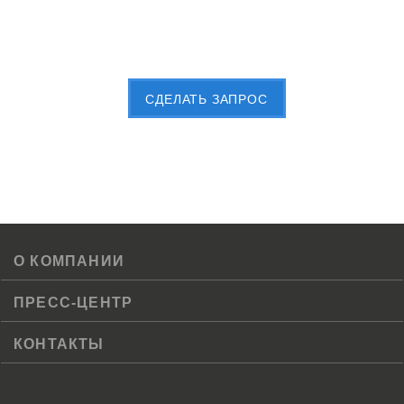
Пришлите Вашу заявку сейчас
CДЕЛАТЬ ЗАПРОС
О КОМПАНИИ
ПРЕСС-ЦЕНТР
КОНТАКТЫ