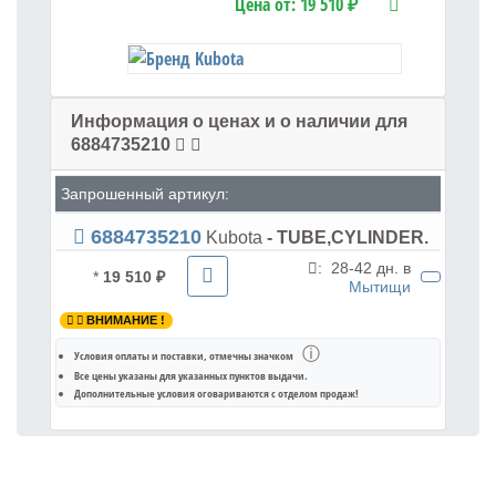
Цена от:
19 510 ₽
Информация о ценах и о наличии для
6884735210
Запрошенный артикул:
6884735210
Kubota
- TUBE,CYLINDER.
:
28-42 дн. в
*
19 510 ₽
Мытищи
ВНИМАНИЕ !
ⓘ
Условия оплаты и поставки
, отмечны значком
Все цены указаны для
указанных пунктов выдачи
.
Дополнительные условия оговариваются с отделом продаж!