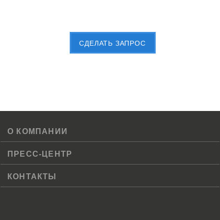
Пришлите Вашу заявку сейчас
CДЕЛАТЬ ЗАПРОС
О КОМПАНИИ
ПРЕСС-ЦЕНТР
КОНТАКТЫ