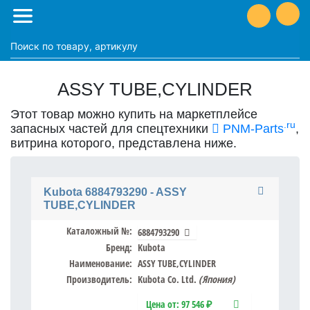
ASSY TUBE,CYLINDER
Этот товар можно купить на маркетплейсе
.ru
запасных частей для спецтехники
PNM-Parts
,
витрина которого, представлена ниже.
Kubota 6884793290 - ASSY
TUBE,CYLINDER
Каталожный №:
6884793290
Бренд:
Kubota
Наименование:
ASSY TUBE,CYLINDER
Производитель:
Kubota Co. Ltd.
(Япония)
Цена от:
97 546 ₽