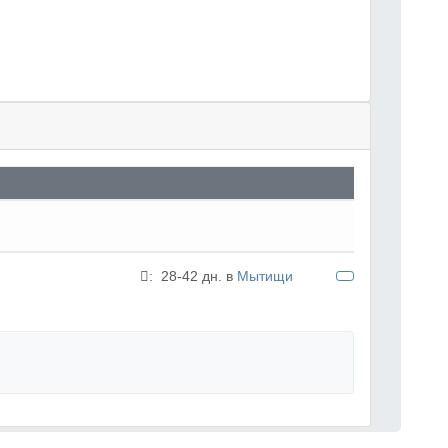
:
28-42 дн. в
Мытищи