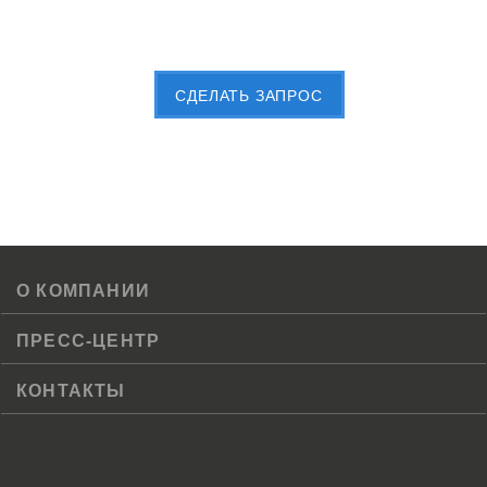
Пришлите Вашу заявку сейчас
CДЕЛАТЬ ЗАПРОС
О КОМПАНИИ
ПРЕСС-ЦЕНТР
КОНТАКТЫ