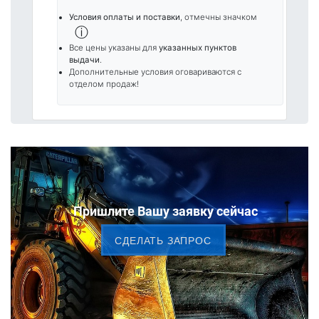
Условия оплаты и поставки
, отмечны значком
ⓘ
Все цены указаны для
указанных пунктов
выдачи
.
Дополнительные условия оговариваются с
отделом продаж!
Пришлите Вашу заявку сейчас
CДЕЛАТЬ ЗАПРОС