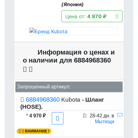
(Япония)
Цена от:
4 970 ₽
Информация о ценах и
о наличии для 6884968360
Запрошенный артикул:
6884968360
Kubota
- Шланг
(HOSE).
*
4 970 ₽
:
28-42 дн. в
Мытищи
ВНИМАНИЕ !