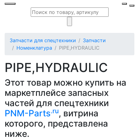
Запчасти для спецтехники
Запчасти
Номенклатура
PIPE,HYDRAULIC
PIPE,HYDRAULIC
Этот товар можно купить на
маркетплейсе запасных
частей для спецтехники
.ru
PNM-Parts
, витрина
которого, представлена
ниже.