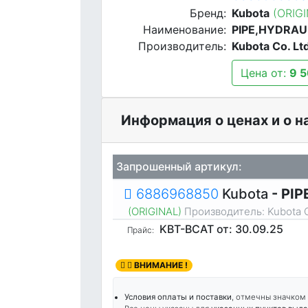
Бренд:
Kubota
(ORIG
Наименование:
PIPE,HYDRAU
Производитель:
Kubota Co. Lt
Цена от:
9 5
Информация о ценах и о 
Запрошенный артикул:
6886968850
Kubota
- PI
(ORIGINAL)
Производитель:
Kubota C
KBT-BCAT
от: 30.09.25
Прайс:
ВНИМАНИЕ !
Условия оплаты и поставки
, отмечны значком