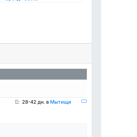
:
28-42 дн. в
Мытищи