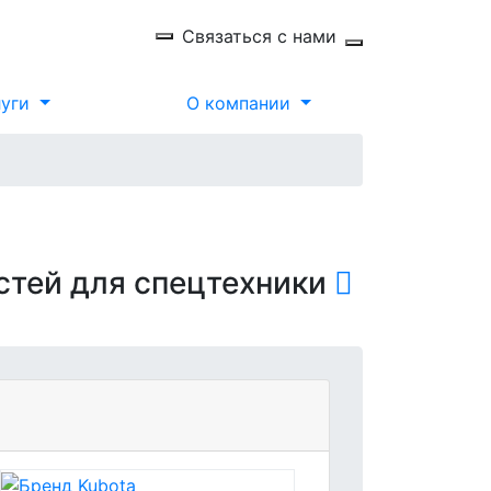
Связаться с нами
луги
О компании
стей для спецтехники