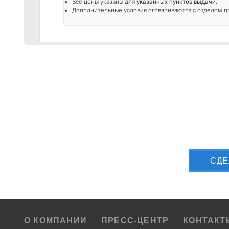
Все цены указаны для
указанных пунктов выдачи
.
Дополнительные условия оговариваются с отделом п
Приш
CДЕ
О КОМПАНИИ
ПРЕСС-ЦЕНТР
КОНТАКТ