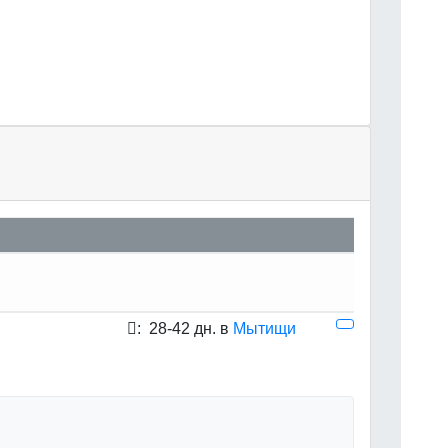
:
28-42 дн. в
Мытищи