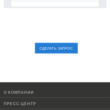
Пришлите Вашу заявку сейчас
CДЕЛАТЬ ЗАПРОС
О КОМПАНИИ
ПРЕСС-ЦЕНТР